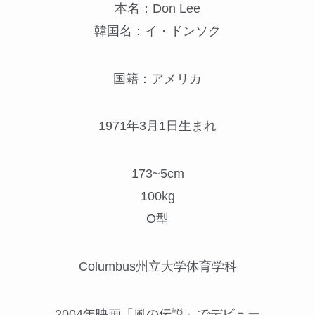
本名：Don Lee
韓国名：イ・ドンソク
国籍：アメリカ
1971年3月1日生まれ
173~5cm
100kg
O型
Columbus州立大学体育学科
2004年映画「風の伝説」でデビュー