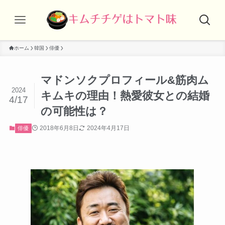
ホーム
韓国
俳優
マドンソクプロフィール&筋肉ム
2024
キムキの理由！熱愛彼女との結婚
4/17
の可能性は？
2018年6月8日
2024年4月17日
俳優