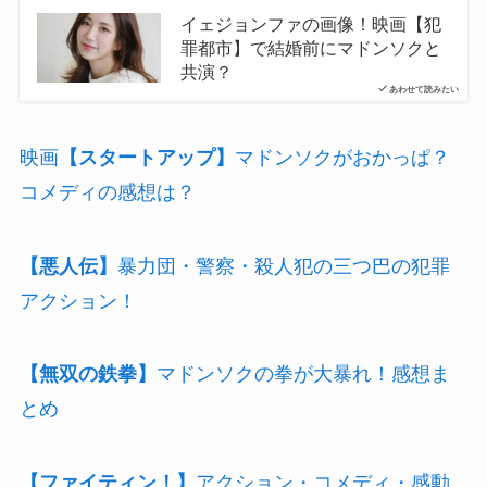
イェジョンファの画像！映画【犯
罪都市】で結婚前にマドンソクと
共演？
あわせて読みたい
映画
【スタートアップ】
マドンソクがおかっぱ？
コメディの感想は？
【悪人伝】
暴力団・警察・殺人犯の三つ巴の犯罪
アクション！
【無双の鉄拳】
マドンソクの拳が大暴れ！感想ま
とめ
【ファイティン！】
アクション・コメディ・感動