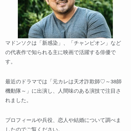
マドンソクは「新感染」、「チャンピオン」など
の代表作で知られる主に映画で活躍する俳優で
す。
最近のドラマでは「元カレは天才詐欺師♡～38師
機動隊～」に出演し、人間味のある演技で注目さ
れました。
プロフィールや兵役、恋人や結婚について調べま
したのでご覧ください。