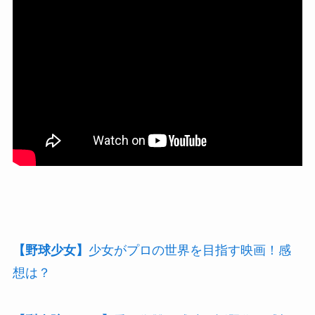
【野球少女】
少女がプロの世界を目指す映画！感
想は？