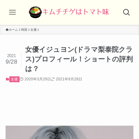
ホーム
韓国
女優
女優イジュヨン(ドラマ梨泰院クラ
2021
ス)プロフィール！ショートの評判
9/28
は？
2020年3月29日
2021年9月28日
女優