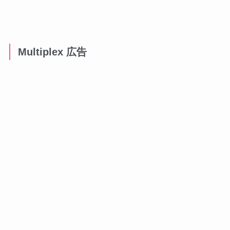
Multiplex 広告