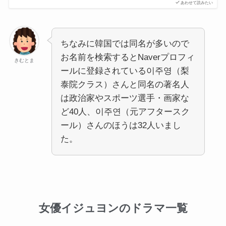
あわせて読みたい
ちなみに韓国では同名が多いので
お名前を検索するとNaverプロフィ
きむとま
ールに登録されている이주영（梨
泰院クラス）さんと同名の著名人
は政治家やスポーツ選手・画家な
ど40人、이주연（元アフタースク
ール）さんのほうは32人いまし
た。
女優イジュヨンのドラマ一覧