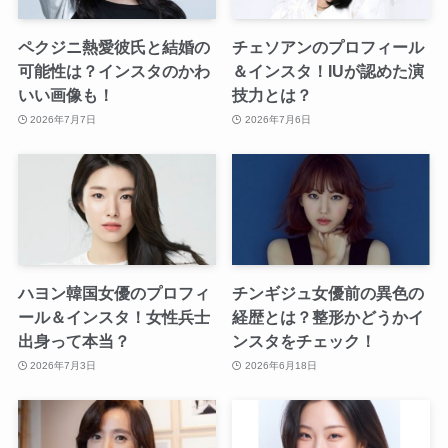
ペクジニ熱愛彼氏と結婚の
チェソアンのプロフィール
可能性は？インスタのかわ
＆インスタ！IUが認めた演
いい画像も！
技力とは？
2026年7月7日
2026年7月6日
ハヨン韓国女優のプロフィ
チンギジュ女優前の異色の
ール＆インスタ！女性兵士
経歴とは？整形かどうかイ
出身って本当？
ンスタをチェック！
2026年7月3日
2026年6月18日