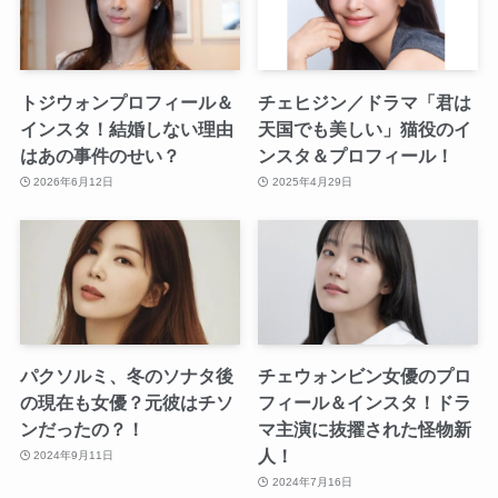
トジウォンプロフィール＆
チェヒジン／ドラマ「君は
インスタ！結婚しない理由
天国でも美しい」猫役のイ
はあの事件のせい？
ンスタ＆プロフィール！
2026年6月12日
2025年4月29日
パクソルミ、冬のソナタ後
チェウォンビン女優のプロ
の現在も女優？元彼はチソ
フィール＆インスタ！ドラ
ンだったの？！
マ主演に抜擢された怪物新
人！
2024年9月11日
2024年7月16日