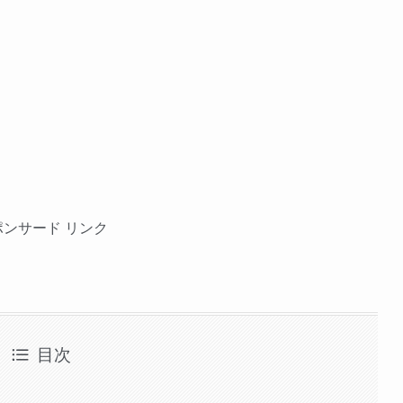
ポンサード リンク
目次