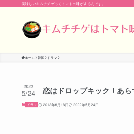
美味しいキムチチゲってトマトの味がするんです。
ホーム
韓国
ドラマ
2022
恋はドロップキック！あら
5/24
ドラマ
2018年8月18日
2022年5月24日