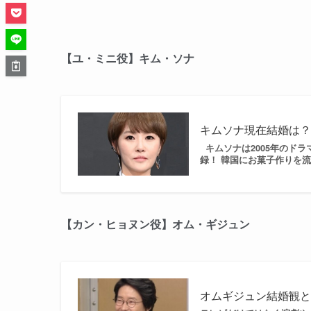
【ユ・ミニ役】キム・ソナ
キムソナ現在結婚は
キムソナは2005年のド
録！ 韓国にお菓子作りを流
【カン・ヒョヌン役】オム・ギジュン
オムギジュン結婚観