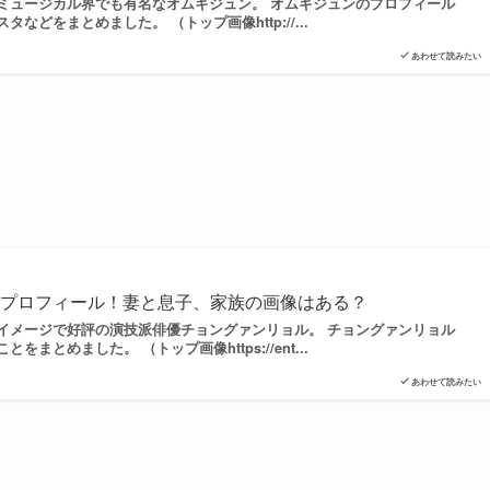
ミュージカル界でも有名なオムギジュン。 オムギジュンのプロフィール
などをまとめました。 （トップ画像http://...
あわせて読みたい
のプロフィール！妻と息子、家族の画像はある？
イメージで好評の演技派俳優チョングァンリョル。 チョングァンリョル
まとめました。 （トップ画像https://ent...
あわせて読みたい