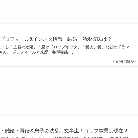
プロフィール&インスタ情報！結婚・熱愛彼氏は？
ーし「主君の太陽」「恋はドロップキック」「愛よ、愛」などのドラマ
ん。 プロフィールと来歴、整形疑惑、...
あわせて読みたい
婚・離婚・再婚＆息子の波乱万丈半生！ゴルフ事業は現在？