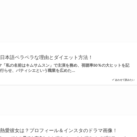
？日本語ペラペラな理由とダイエット方法！
ラマ「私の名前はキムサムスン」で主演を務め、視聴率50％の大ヒットを記
行らせ、パティシエという職業を広めた...
あわせて読みたい
と熱愛彼女は？プロフィール＆インスタのドラマ画像！