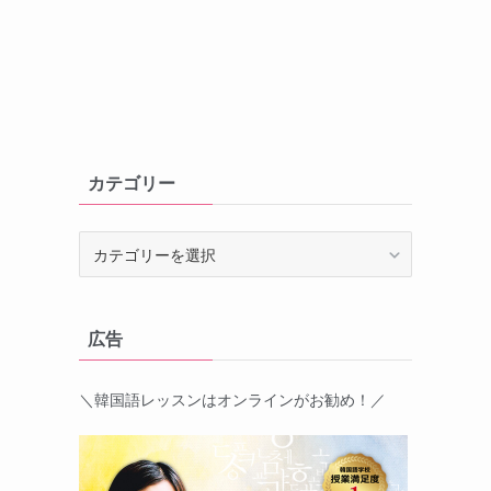
カテゴリー
カ
テ
ゴ
リ
広告
ー
＼韓国語レッスンはオンラインがお勧め！／