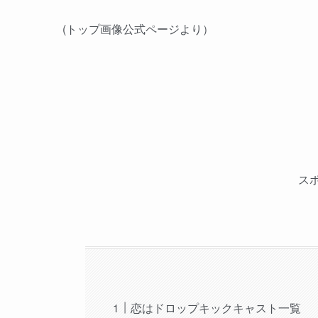
(トップ画像公式ページより）
ス
恋はドロップキックキャスト一覧