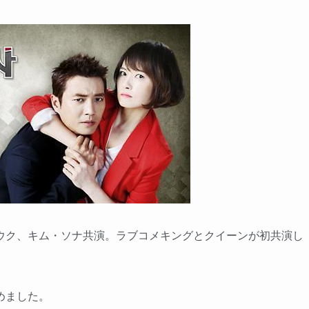
ウク、キム・ソナ共演。ラブコメキングとクイーンが初共演し
めました。