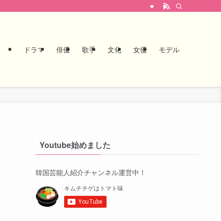
ドラマ
俳優
歌手
文化
女優
モデル
Youtube始めました
韓国芸能人紹介チャンネル運営中！