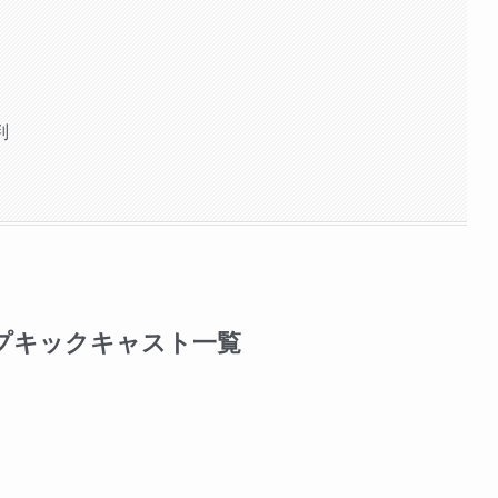
判
プキックキャスト一覧