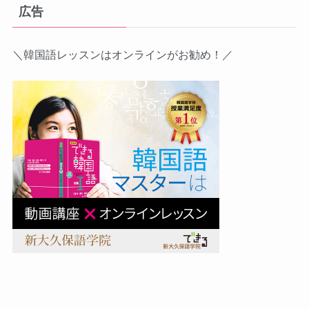
リ
広告
ー
＼韓国語レッスンはオンラインがお勧め！／