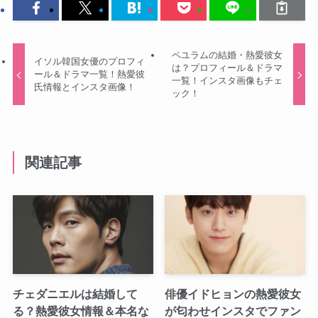
ペユラムの結婚・熱愛彼女
イソル韓国女優のプロフィ
は？プロフィール＆ドラマ
ール＆ドラマ一覧！熱愛彼
一覧！インスタ画像もチェ
氏情報とインスタ画像！
ック！
関連記事
チェダニエルは結婚して
俳優イドヒョンの熱愛彼女
る？熱愛彼女情報＆本名な
が匂わせインスタでファン