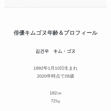
俳優キムゴヌ年齢＆プロフィール
김건우 キム・ゴヌ
1992年1月10日生まれ
2020年時点で28歳
182㎝
72㎏