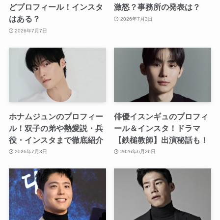
どプロフィール！インスタ
激怒？事務所の発表は？
はある？
2026年7月3日
2026年7月7日
ホナムジュンのプロフィー
俳優イスンギュのプロフィ
ル！双子の弟や熱愛説・兵
ール＆インスタ！ドラマ
役・インスタまで徹底紹介
【鉄槌教師】出演秘話も！
2026年7月3日
2026年6月26日