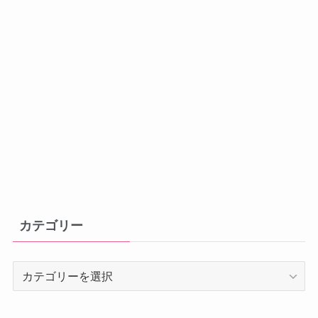
カテゴリー
カ
テ
ゴ