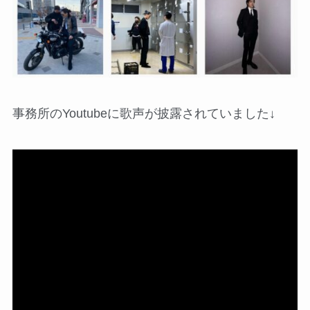
事務所のYoutubeに歌声が披露されていました↓