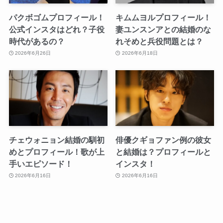
パクボゴムプロフィール！
キムムヨルプロフィール！
公式インスタはどれ？子役
妻ユンスンアとの結婚のな
時代があるの？
れそめと兵役問題とは？
2026年6月26日
2026年6月18日
チェウォニョン結婚の馴初
俳優クギョファン例の彼女
めとプロフィール！歌が上
と結婚は？プロフィールと
手いエピソード！
インスタ！
2026年6月16日
2026年6月16日