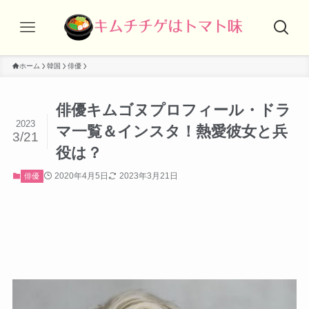
ホーム
韓国
俳優
俳優キムゴヌプロフィール・ドラ
2023
マ一覧＆インスタ！熱愛彼女と兵
3/21
役は？
2020年4月5日
2023年3月21日
俳優