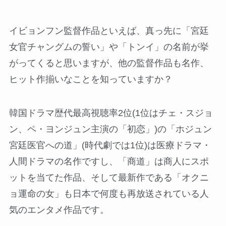
イビョンフン監督作品といえば、真っ先に「宮廷
女官チャングムの誓い」や「トンイ」の名前が挙
がってくると思いますが、他の監督作品も名作、
ヒット作揃いなことを知っていますか？
韓国ドラマ歴代最高視聴率2位(1位はチェ・スジョ
ン、ペ・ヨンジュン主演の「初恋」)の「ホジュン
宮廷医官への道」(時代劇では1位)は医療ドラマ・
人間ドラマの名作ですし、「商道」は商人にスポ
ットを当てた作品、そして最新作である「オクニ
ョ運命の女」も日本で何度も再放送されている人
気のエンタメ作品です。