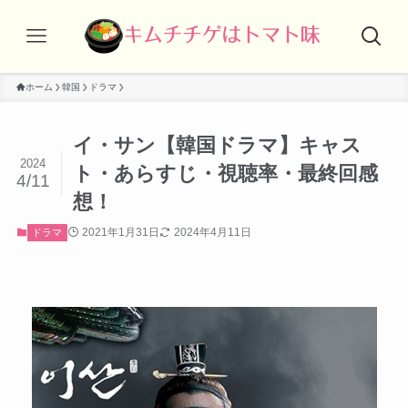
ホーム
韓国
ドラマ
イ・サン【韓国ドラマ】キャス
2024
ト・あらすじ・視聴率・最終回感
4/11
想！
2021年1月31日
2024年4月11日
ドラマ