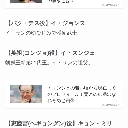
の事故とは？
あわせて読みたい
【パク・テス役】イ・ジョンス
イ・サンの幼なじみで護衛武士。
【英祖(ヨンジョ)役】イ・スンジェ
朝鮮王朝第21代王。イ・サンの祖父。
イスンジェの若い頃から現在まで
のプロフィール！妻との結婚のな
れそめと画像！
あわせて読みたい
【恵慶宮(ヘギョングン)役】キョン・ミリ