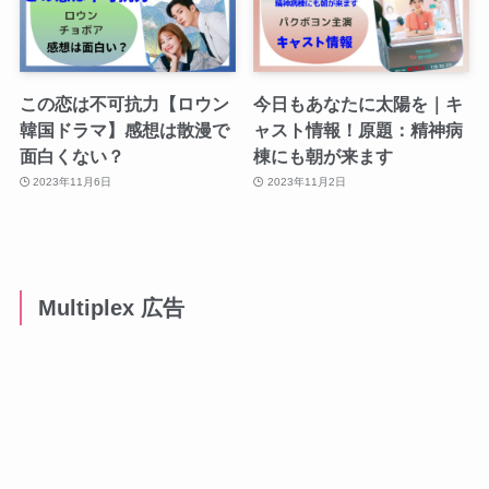
この恋は不可抗力【ロウン
今日もあなたに太陽を｜キ
韓国ドラマ】感想は散漫で
ャスト情報！原題：精神病
面白くない？
棟にも朝が来ます
2023年11月6日
2023年11月2日
Multiplex 広告