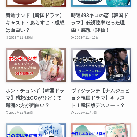
商道サンド【韓国ドラマ】
時速493キロの恋【韓国ド
キャスト・あらすじ・感想
ラマ】低視聴率だった理
は面白い？
由・感想・評価！
2023年11月20日
2023年11月15日
ホン・チョンギ【韓国ドラ
ヴィジランテ【ナムジュヒ
マ】感想はCGがひどくて
ョク韓国ドラマ】キャス
還魂の方が面白い？
ト！韓国版デスノート？
2023年11月15日
2023年11月7日