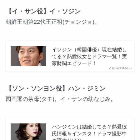
【イ・サン役】イ・ソジン
朝鮮王朝第22代王正祖(チョンジョ)。
イソジン（韓国俳優）現在結婚し
てる？熱愛彼女とドラマ一覧！実
家財閥エピソード！
あわせて読みたい
【ソン・ソンヨン役】ハン・ジミン
図画署の茶母(タモ)。イ・サンの幼なじみ。
ハンジミンは結婚してる？熱愛彼
氏情報＆インスタ！ドラマ撮影中