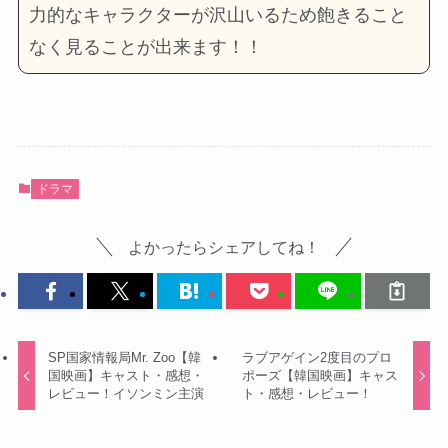
力的なキャラクターが沢山いるため飽きること
なく見ることが出来ます！！
ドラマ
よかったらシェアしてね！
SP国家情報局Mr. Zoo【韓
ラブアゲイン2度目のプロ
国映画】キャスト・感想・
ポーズ【韓国映画】キャス
レビュー！イソンミン主演
ト・感想・レビュー！