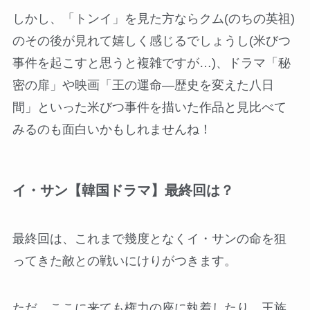
しかし、「トンイ」を見た方ならクム(のちの英祖)
のその後が見れて嬉しく感じるでしょうし(米びつ
事件を起こすと思うと複雑ですが…)、ドラマ「秘
密の扉」や映画「王の運命―歴史を変えた八日
間」といった米びつ事件を描いた作品と見比べて
みるのも面白いかもしれませんね！
イ・サン【韓国ドラマ】最終回は？
最終回は、これまで幾度となくイ・サンの命を狙
ってきた敵との戦いにけりがつきます。
ただ、ここに来ても権力の座に執着したり、王族