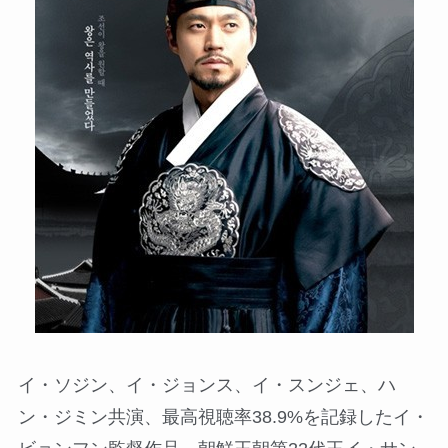
イ・ソジン、イ・ジョンス、イ・スンジェ、ハ
ン・ジミン共演、最高視聴率38.9%を記録したイ・