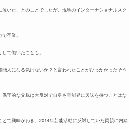
に泣いた、とのことでしたが、現地のインターナショナルスク
カで卒業。
として働いたことも。
芸能人になる気はないか？と言われたことがひっかかったそう
、保守的な父親は大反対で自身も芸能界に興味を持つことはな
とで興味がわき、2014年芸能活動に反対していた両親に内緒