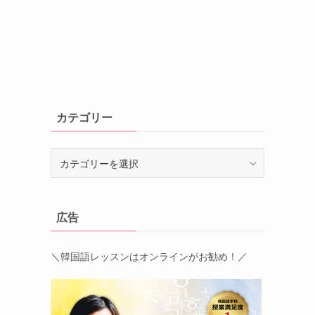
カテゴリー
カ
テ
ゴ
リ
広告
ー
＼韓国語レッスンはオンラインがお勧め！／