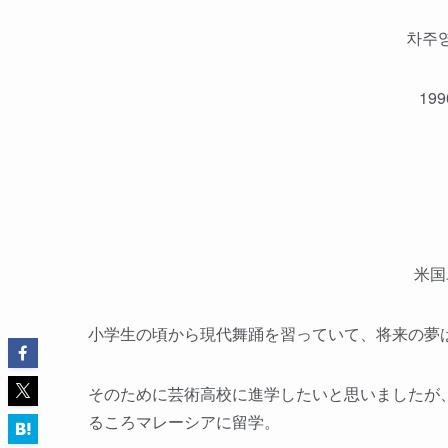
차주
19
米国
小学生の頃から現代舞踊を習っていて、将来の夢
そのために芸術高校に進学したいと思いましたが
るころマレーシアに留学。