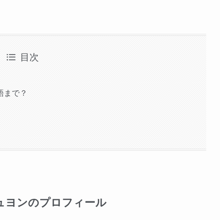
目次
語まで？
ュヨンのプロフィール