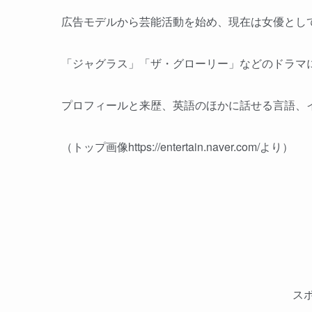
広告モデルから芸能活動を始め、現在は女優とし
「ジャグラス」「ザ・グローリー」などのドラマ
プロフィールと来歴、英語のほかに話せる言語、
（トップ画像https://entertain.naver.com/より）
ス