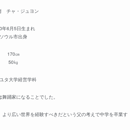
영 チャ・ジュヨン
90年6月5日生まれ
ソウル市出身
170㎝
50㎏
ユタ大学経営学科
は舞踊家になることでした。
、より広い世界を経験すべきだという父の考えで中学を卒業す