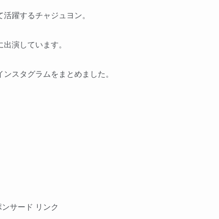
て活躍するチャジュヨン。
に出演しています。
インスタグラムをまとめました。
ポンサード リンク