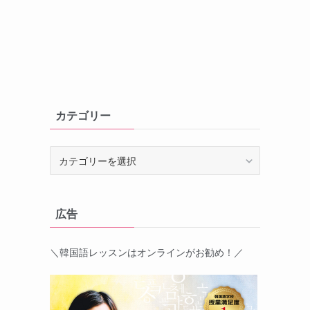
カテゴリー
カ
テ
ゴ
リ
広告
ー
＼韓国語レッスンはオンラインがお勧め！／