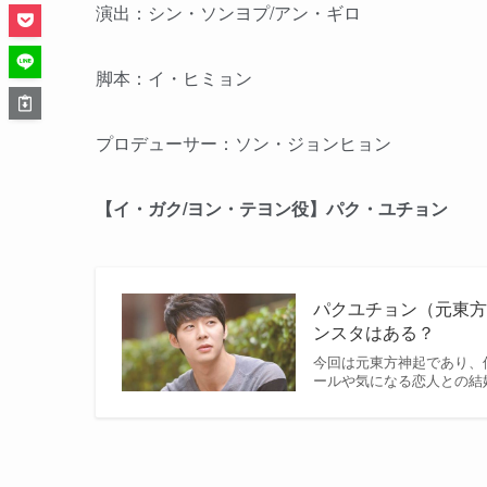
演出：シン・ソンヨプ/アン・ギロ
脚本：イ・ヒミョン
プロデューサー：ソン・ジョンヒョン
【イ・ガク/ヨン・テヨン役】パク・ユチョン
パクユチョン（元東
ンスタはある？
今回は元東方神起であり、
ールや気になる恋人との結婚