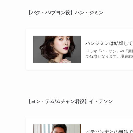
【パク・ハ/プヨン役】ハン・ジミン
ハンジミンは結婚し
ドラマ「イ・サン」や「屋
で42歳となります。現在結
【ヨン・テム/ムチャン君役】イ・テソン
イテソン妻との離婚