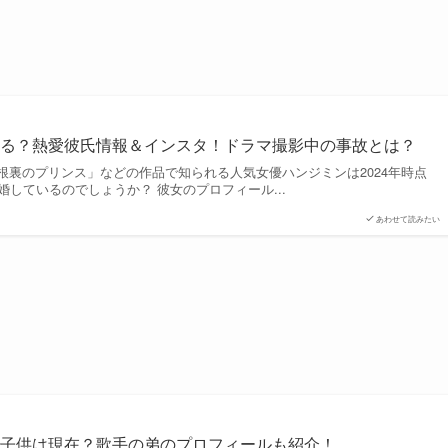
てる？熱愛彼氏情報＆インスタ！ドラマ撮影中の事故とは？
根裏のプリンス」などの作品で知られる人気女優ハンジミンは2024年時点
婚しているのでしょうか？ 彼女のプロフィール...
あわせて読みたい
で子供は現在？歌手の弟のプロフィールも紹介！