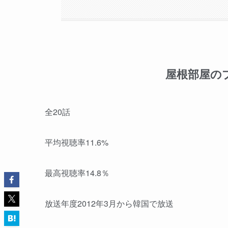
屋根部屋の
全20話
平均視聴率11.6%
最高視聴率14.8％
放送年度2012年3月から韓国で放送