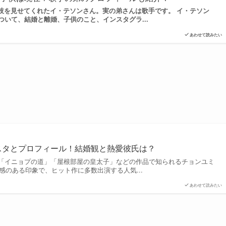
演技を見せてくれたイ・テソンさん。実の弟さんは歌手です。 イ・テソン
いて、結婚と離婚、子供のこと、インスタグラ...
あわせて読みたい
ンスタとプロフィール！結婚観と熱愛彼氏は？
「イニョプの道」「屋根部屋の皇太子」などの作品で知られるチョンユミ
潔感のある印象で、ヒット作に多数出演する人気...
あわせて読みたい