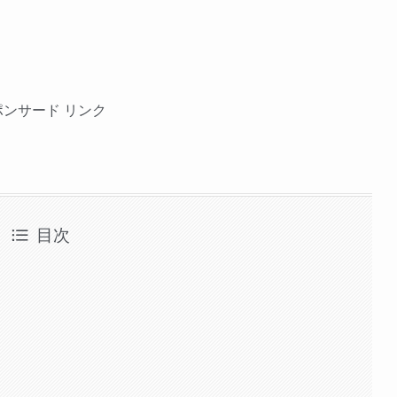
ポンサード リンク
目次