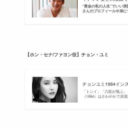
“黄金の私の人生”でいい
さんのプロフィールや弟につ
【ホン・セナ/ファヨン役】チョン・ユミ
チョンユミ1984イ
「トンイ」「六龍が飛ぶ」
（1984）はさわやかで清