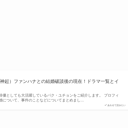
方神起）ファンハナとの結婚破談後の現在！ドラマ一覧とイ
俳優としても大活躍しているパク・ユチョンをご紹介します。 プロフィ
について、事件のことなどについてまとめまし...
あわせて読みたい