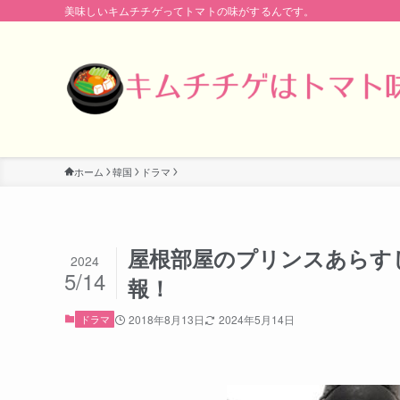
美味しいキムチチゲってトマトの味がするんです。
ホーム
韓国
ドラマ
屋根部屋のプリンスあらす
2024
5/14
報！
ドラマ
2018年8月13日
2024年5月14日