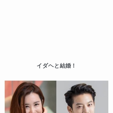
イダヘと結婚！