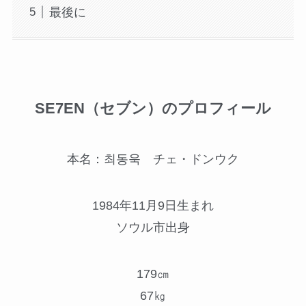
最後に
SE7EN（セブン）のプロフィール
本名：최동욱 チェ・ドンウク
1984年11月9日生まれ
ソウル市出身
179㎝
67㎏