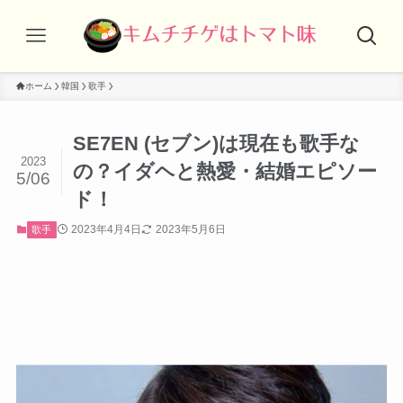
ホーム
韓国
歌手
SE7EN (セブン)は現在も歌手な
2023
の？イダヘと熱愛・結婚エピソー
5/06
ド！
2023年4月4日
2023年5月6日
歌手