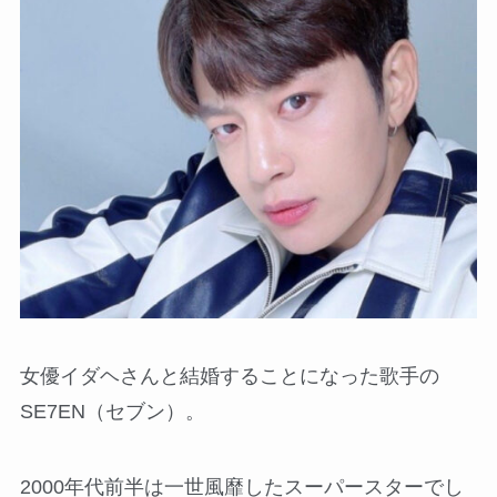
女優イダヘさんと結婚することになった歌手の
SE7EN（セブン）。
2000年代前半は一世風靡したスーパースターでし