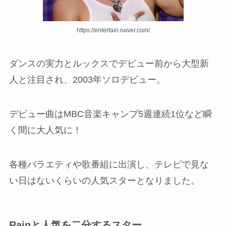
https://entertain.naver.com/
ダンスの実力とルックスでデビュー前から大型新
人と注目され、2003年ソロデビュー。
デビュー曲はMBC音楽キャンプ5週連続1位など瞬
く間に大人気に！
各種バラエティや歌番組に出演し、テレビで見な
い日はないくらいの人気スターとなりました。
Rainと人気を二分するスター