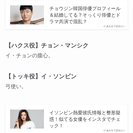
チョウジン韓国俳優プロフィール
＆結婚してる？そっくり俳優とド
ラマ共演で混乱？
あわせて読みたい
【ハクス役】チョン・マンシク
イ・チョンの腹心。
【トッキ役】イ・ソンビン
弓使い。
イソンビン熱愛彼氏情報と整形疑
惑！似てる女優をインスタでチェ
ック！
あわせて読みたい