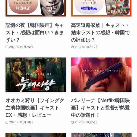
記憶の夜【韓国映画】キャ
高速道路家族｜キャスト・
スト・感想は面白い？きま
結末ラストの感想・韓国で
ずい？
の評価は？
2023年10月25日
2023年10月17日
オオカミ狩り【ソイングク
バレリーナ【Netflix韓国映
主演韓国映画】キャスト
画】キャストと監督が熱愛
EX・感想・レビュー
中の話題作！
2023年10月10日
2023年10月5日