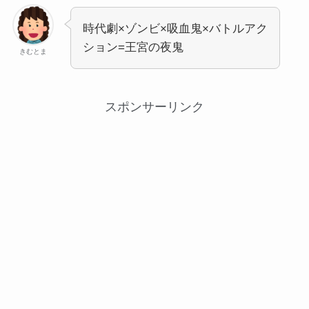
時代劇×ゾンビ×吸血鬼×バトルアク
ション=王宮の夜鬼
きむとま
スポンサーリンク