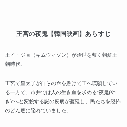
王宮の夜鬼【韓国映画】あらすじ
王イ・ジョ（キムウィソン）が治世を敷く朝鮮王
朝時代。
王宮で皇太子が自らの命を懸けて王へ嘆願してい
る一方で、市井では人の生き血を求める”夜鬼(や
き)”へと変貌する謎の疫病が蔓延し、民たちを恐怖
のどん底に陥れていました。