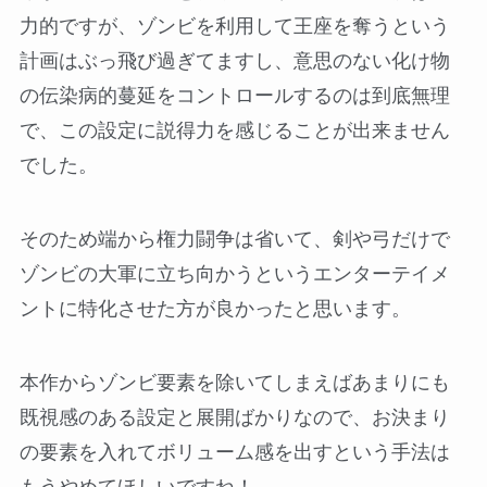
力的ですが、ゾンビを利用して王座を奪うという
計画はぶっ飛び過ぎてますし、意思のない化け物
の伝染病的蔓延をコントロールするのは到底無理
で、この設定に説得力を感じることが出来ません
でした。
そのため端から権力闘争は省いて、剣や弓だけで
ゾンビの大軍に立ち向かうというエンターテイメ
ントに特化させた方が良かったと思います。
本作からゾンビ要素を除いてしまえばあまりにも
既視感のある設定と展開ばかりなので、お決まり
の要素を入れてボリューム感を出すという手法は
もうやめてほしいですね！