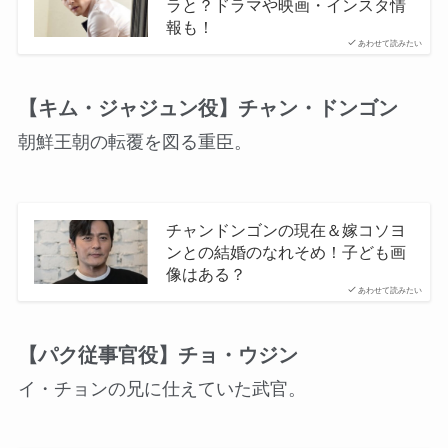
ラと？ドラマや映画・インスタ情
報も！
あわせて読みたい
【キム・ジャジュン役】チャン・ドンゴン
朝鮮王朝の転覆を図る重臣。
チャンドンゴンの現在＆嫁コソヨ
ンとの結婚のなれそめ！子ども画
像はある？
あわせて読みたい
【パク従事官役】チョ・ウジン
イ・チョンの兄に仕えていた武官。