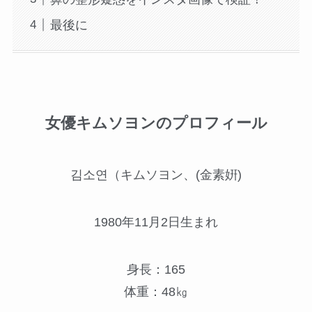
最後に
女優キムソヨンのプロフィール
김소연（キムソヨン、(金素姸)
1980年11月2日生まれ
身長：165
体重：48㎏