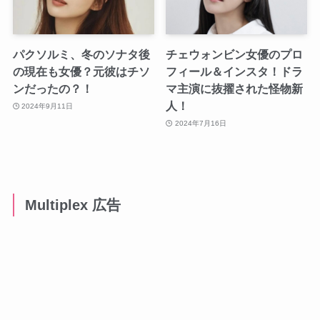
パクソルミ、冬のソナタ後
チェウォンビン女優のプロ
の現在も女優？元彼はチソ
フィール＆インスタ！ドラ
ンだったの？！
マ主演に抜擢された怪物新
人！
2024年9月11日
2024年7月16日
Multiplex 広告