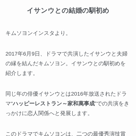
イサンウとの結婚の馴初め
キムソヨンインスタより。
2017年6月9日、ドラマで共演したイサンウと夫婦
の縁を結んだキムソヨン。イサンウとの馴初めを
紹介します。
同じ年の俳優イサンウとは2016年放送されたドラ
マ“
ハッピーレストラン～家和萬事成
”での共演をき
っかけに恋人関係へと発展します。
このドラマでキムソヨンは、二つの最優秀演技賞