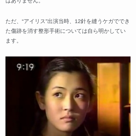
はありません。
ただ、“アイリス”出演当時、12針を縫うケガででき
た傷跡を消す整形手術については自ら明かしてい
ます。