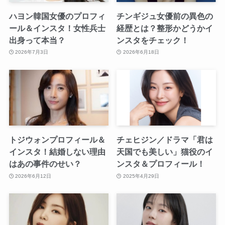
ハヨン韓国女優のプロフィ
チンギジュ女優前の異色の
ール＆インスタ！女性兵士
経歴とは？整形かどうかイ
出身って本当？
ンスタをチェック！
2026年7月3日
2026年6月18日
トジウォンプロフィール＆
チェヒジン／ドラマ「君は
インスタ！結婚しない理由
天国でも美しい」猫役のイ
はあの事件のせい？
ンスタ＆プロフィール！
2026年6月12日
2025年4月29日