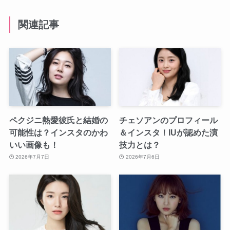
関連記事
ペクジニ熱愛彼氏と結婚の
チェソアンのプロフィール
可能性は？インスタのかわ
＆インスタ！IUが認めた演
いい画像も！
技力とは？
2026年7月7日
2026年7月6日