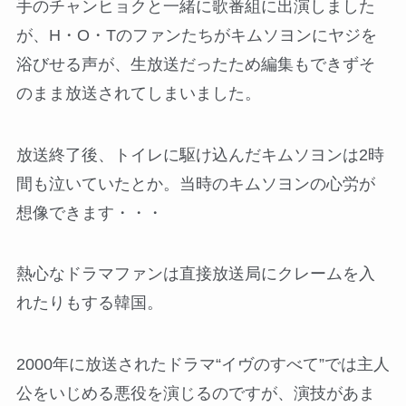
手のチャンヒョクと一緒に歌番組に出演しました
が、H・O・Tのファンたちがキムソヨンにヤジを
浴びせる声が、生放送だったため編集もできずそ
のまま放送されてしまいました。
放送終了後、トイレに駆け込んだキムソヨンは2時
間も泣いていたとか。当時のキムソヨンの心労が
想像できます・・・
熱心なドラマファンは直接放送局にクレームを入
れたりもする韓国。
2000年に放送されたドラマ“イヴのすべて”では主人
公をいじめる悪役を演じるのですが、演技があま