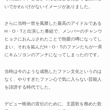
いでかわいげがないイメージがありました。
さらに当時一世を風靡した最高のアイドルである
H・O・Tと出演した番組で、メンバーのチャンウ
ヒョクにおんぶされたことで熱愛の噂になってし
まい、それを妬んだH・O・Tのファンたちが一斉
にキムソヨンのアンチになってしまったのです。
当時は今のような成熟したファン文化というのは
なく、やりすぎたファン心で気に入らない芸能人
を誹謗する時代でした。
デビュー映画の宣伝のために、主題歌を務めた歌