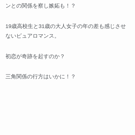
ンとの関係を察し嫉妬も！？
19歳高校生と31歳の大人女子の年の差も感じさせ
ないピュアロマンス。
初恋が奇跡を起すのか？
三角関係の行方はいかに！？