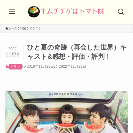
ホーム
韓国
ドラマ
ひと夏の奇跡（再会した世界）キ
2022
11/23
ャスト&感想・評価・評判！
2018年11月23日
2022年11月23日
ドラマ