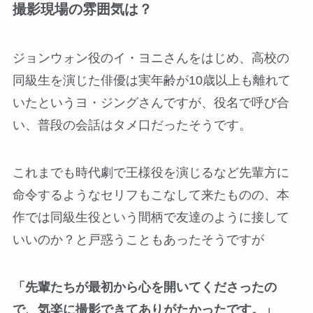
撮影現場の雰囲気は？
ジョンウォン役のイ・ヨニさんをはじめ、高校の
同級生を演じた俳優は実年齢が10歳以上も離れて
いたというヨ・ジングさんですが、役名で呼び合
い、普段の会話はタメ口だったそうです。
これまでも時代劇で王様役を演じるなど先輩方に
命令するようなセリフもこなして来たものの、本
作では同級生役という間柄で友達のように接して
いいのか？と戸惑うこともあったそうですが
「先輩たちが最初から心を開いてくださったの
で、気楽に撮影できてありがたかったです。」