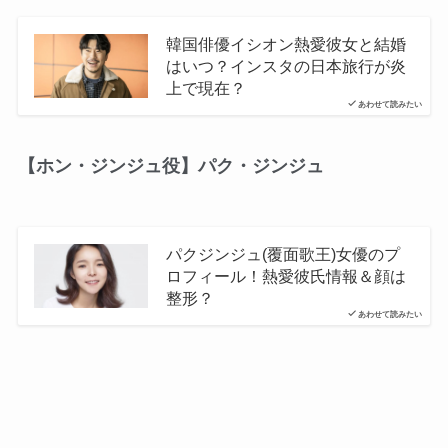
韓国俳優イシオン熱愛彼女と結婚
はいつ？インスタの日本旅行が炎
上で現在？
あわせて読みたい
【ホン・ジンジュ役】パク・ジンジュ
パクジンジュ(覆面歌王)女優のプ
ロフィール！熱愛彼氏情報＆顔は
整形？
あわせて読みたい