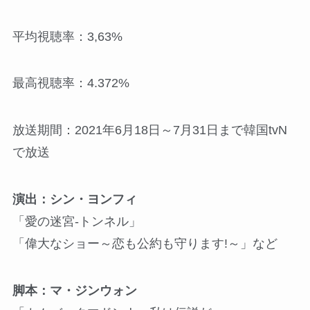
平均視聴率：3,63%
最高視聴率：4.372%
放送期間：2021年6月18日～7月31日まで韓国tvN
で放送
演出：シン・ヨンフィ
「愛の迷宮‐トンネル」
「偉大なショー～恋も公約も守ります!～」など
脚本：マ・ジンウォン