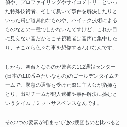
偵や、プロファイリングやサイコメトリーといっ
た特殊技術者、そして臭いで事件を解決したりと
いった飛び道具的なものや、ハイテク技術による
ものなどの一種でしかないんですけど、これが目
に見えない音だからこそ視聴者は音声に集中した
り、そこから色々な事を想像するわけなんです。
しかも、舞台となるのが警察の112通報センター
(日本の110番みたいなもの)のゴールデンタイムチ
ームで、緊急の通報を受けた際に主人公が指揮を
とり、出動チームが犯人逮捕や事件解決に挑むと
いうタイムリミットサスペンスなんです。
その2つの要素が相まって他の捜査ものと比べると