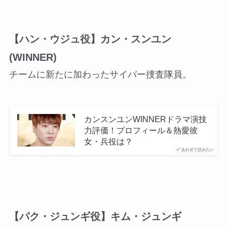
【ハン・ウジュ役】カン・スンユン
(WINNER)
チームに新たに加わったサイバー捜査隊員。
カンスンユンWINNERドラマ演技
力評価！プロフィール＆熱愛彼
女・兵役は？
あわせて読みたい
【パク・ジュンギ役】キム・ジュンギ