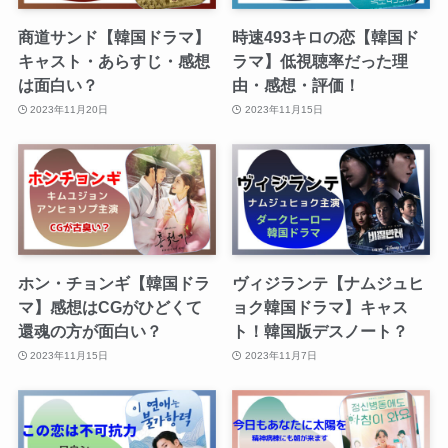
商道サンド【韓国ドラマ】
時速493キロの恋【韓国ド
キャスト・あらすじ・感想
ラマ】低視聴率だった理
は面白い？
由・感想・評価！
2023年11月20日
2023年11月15日
ホン・チョンギ【韓国ドラ
ヴィジランテ【ナムジュヒ
マ】感想はCGがひどくて
ョク韓国ドラマ】キャス
還魂の方が面白い？
ト！韓国版デスノート？
2023年11月15日
2023年11月7日