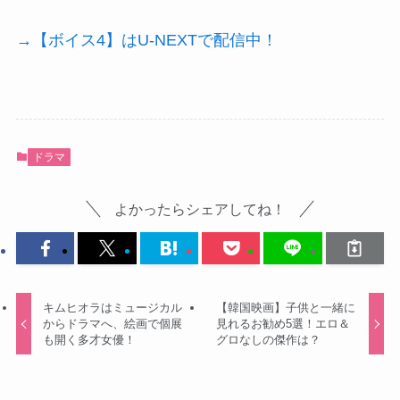
→【ボイス4】はU-NEXTで配信中！
ドラマ
よかったらシェアしてね！
キムヒオラはミュージカル
【韓国映画】子供と一緒に
からドラマへ、絵画で個展
見れるお勧め5選！エロ＆
も開く多才女優！
グロなしの傑作は？