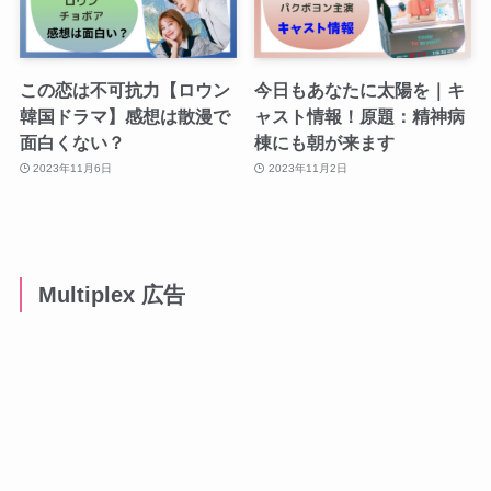
この恋は不可抗力【ロウン
今日もあなたに太陽を｜キ
韓国ドラマ】感想は散漫で
ャスト情報！原題：精神病
面白くない？
棟にも朝が来ます
2023年11月6日
2023年11月2日
Multiplex 広告