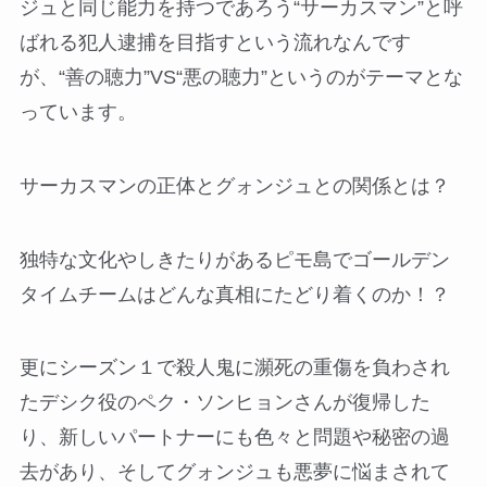
ジュと同じ能力を持つであろう“サーカスマン”と呼
ばれる犯人逮捕を目指すという流れなんです
が、“善の聴力”VS“悪の聴力”というのがテーマとな
っています。
サーカスマンの正体とグォンジュとの関係とは？
独特な文化やしきたりがあるピモ島でゴールデン
タイムチームはどんな真相にたどり着くのか！？
更にシーズン１で殺人鬼に瀕死の重傷を負わされ
たデシク役のペク・ソンヒョンさんが復帰した
り、新しいパートナーにも色々と問題や秘密の過
去があり、そしてグォンジュも悪夢に悩まされて