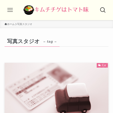
ホーム
写真スタジオ
写真スタジオ
– tag –
文化