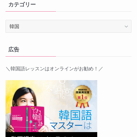
カテゴリー
カ
テ
ゴ
リ
広告
ー
＼韓国語レッスンはオンラインがお勧め！／