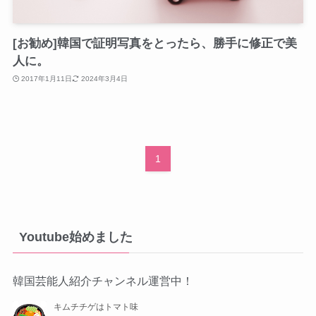
[お勧め]韓国で証明写真をとったら、勝手に修正で美
人に。
2017年1月11日
2024年3月4日
1
Youtube始めました
韓国芸能人紹介チャンネル運営中！