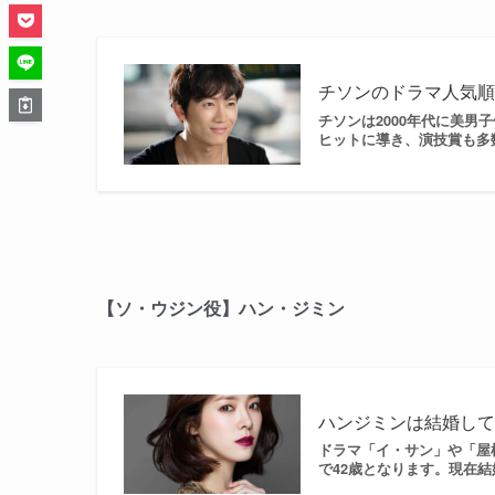
チソンのドラマ人気
チソンは2000年代に美
ヒットに導き、演技賞も多数
【ソ・ウジン役】ハン・ジミン
ハンジミンは結婚し
ドラマ「イ・サン」や「屋
で42歳となります。現在結