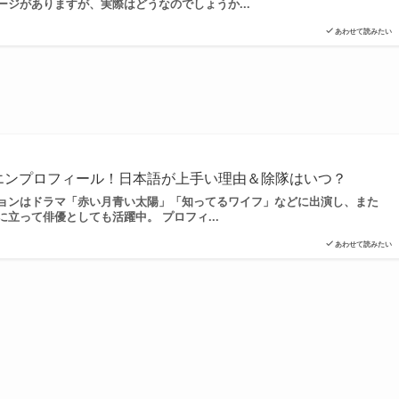
ジがありますが、実際はどうなのでしょうか...
あわせて読みたい
Xエンプロフィール！日本語が上手い理由＆除隊はいつ？
ギョンはドラマ「赤い月青い太陽」「知ってるワイフ」などに出演し、また
立って俳優としても活躍中。 プロフィ...
あわせて読みたい