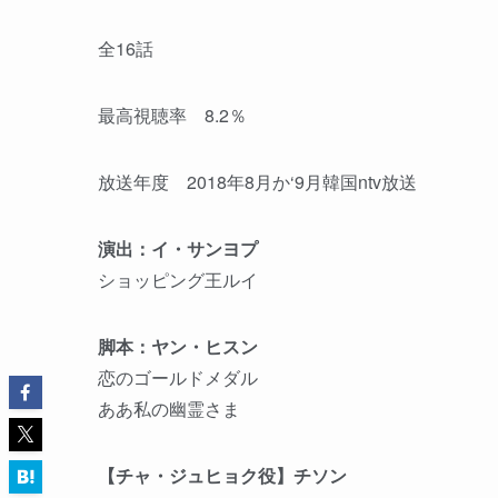
全16話
最高視聴率 8.2％
放送年度 2018年8月か‘9月韓国ntv放送
演出：イ・サンヨプ
ショッピング王ルイ
脚本：ヤン・ヒスン
恋のゴールドメダル
ああ私の幽霊さま
【チャ・ジュヒョク役】チソン