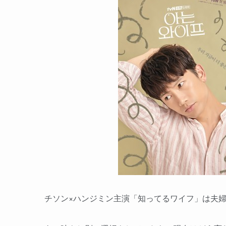
チソン×ハンジミン主演「知ってるワイフ」は夫