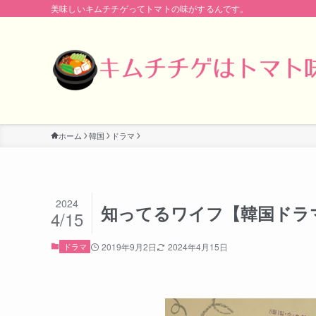
美味しいキムチチゲってトマトの味がするんです。
ホーム
韓国
ドラマ
2024
知ってるワイフ【韓国ドラ
4/15
ドラマ
2019年9月2日
2024年4月15日