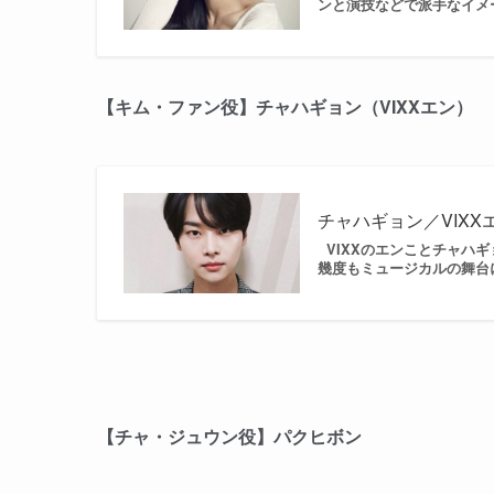
ンと演技などで派手なイメー
【キム・ファン役】チャハギョン（VIXXエン）
チャハギョン／VIX
VIXXのエンことチャハ
幾度もミュージカルの舞台に
【チャ・ジュウン役】パクヒボン