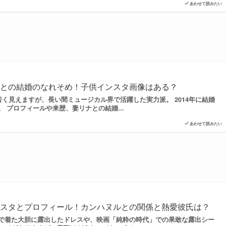
あわせて読みたい
ナとの結婚のなれそめ！子供インスタ画像はある？
く見えますが、長い間ミュージカル界で活躍した実力派。 2014年に結婚
 プロフィールや来歴、妻リナとの結婚...
あわせて読みたい
ンスタとプロフィール！カンハヌルとの関係と熱愛彼氏は？
で着た大胆に露出したドレスや、映画「純粋の時代」での果敢な露出シー