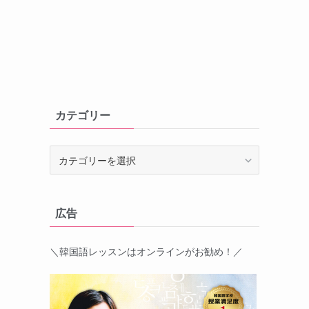
カテゴリー
カ
テ
ゴ
リ
広告
ー
＼韓国語レッスンはオンラインがお勧め！／