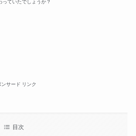
わっていたでしょうか？
ポンサード リンク
目次