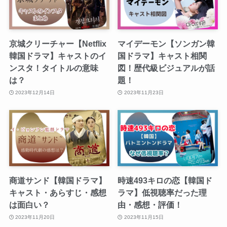
京城クリーチャー【Netflix
マイデーモン【ソンガン韓
韓国ドラマ】キャストのイ
国ドラマ】キャスト相関
ンスタ！タイトルの意味
図！歴代級ビジュアルが話
は？
題！
2023年12月14日
2023年11月23日
商道サンド【韓国ドラマ】
時速493キロの恋【韓国ド
キャスト・あらすじ・感想
ラマ】低視聴率だった理
は面白い？
由・感想・評価！
2023年11月20日
2023年11月15日