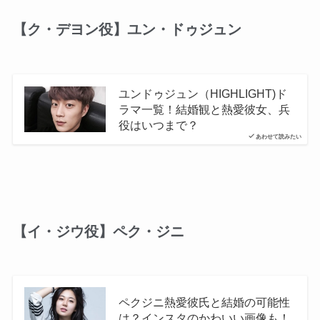
【ク・デヨン役】ユン・ドゥジュン
ユンドゥジュン（HIGHLIGHT)ド
ラマ一覧！結婚観と熱愛彼女、兵
役はいつまで？
あわせて読みたい
【イ・ジウ役】ペク・ジニ
ペクジニ熱愛彼氏と結婚の可能性
は？インスタのかわいい画像も！