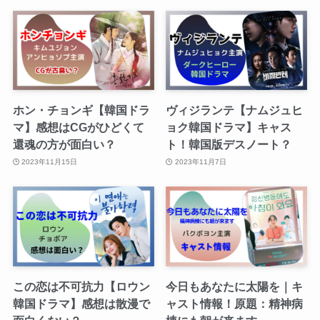
ホン・チョンギ【韓国ドラ
ヴィジランテ【ナムジュヒ
マ】感想はCGがひどくて
ョク韓国ドラマ】キャス
還魂の方が面白い？
ト！韓国版デスノート？
2023年11月15日
2023年11月7日
この恋は不可抗力【ロウン
今日もあなたに太陽を｜キ
韓国ドラマ】感想は散漫で
ャスト情報！原題：精神病