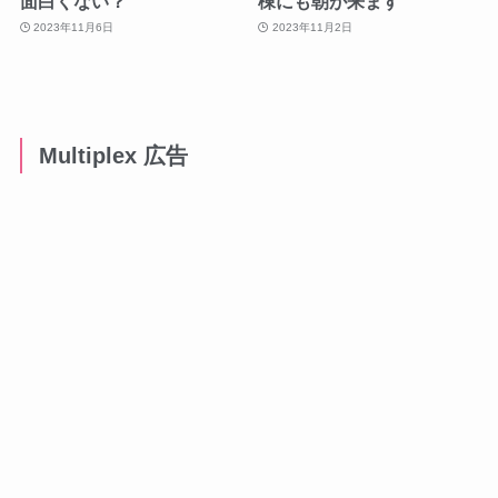
面白くない？
棟にも朝が来ます
2023年11月6日
2023年11月2日
Multiplex 広告