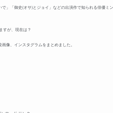
で」「御史(オサ)とジョイ」などの出演作で知られる俳優ミ
いますが、現在は？
較画像、インスタグラムをまとめました。