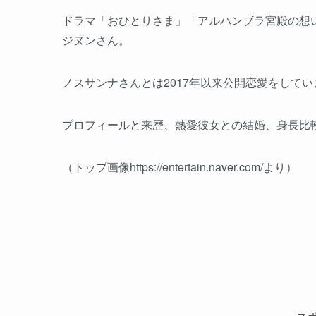
ドラマ「おひとりさま」「アルハンブラ宮殿の想い
ジヌンさん。
ノスサンナさんとは2017年以来公開恋愛をして
プロフィールと来歴、熱愛彼女との結婚、身長比
（トップ画像https://entertain.naver.com/より）