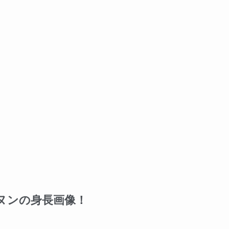
ヌンの身長画像！