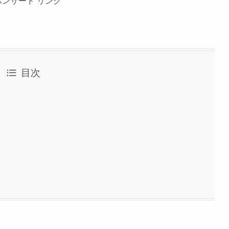
ポンサード リンク
目次