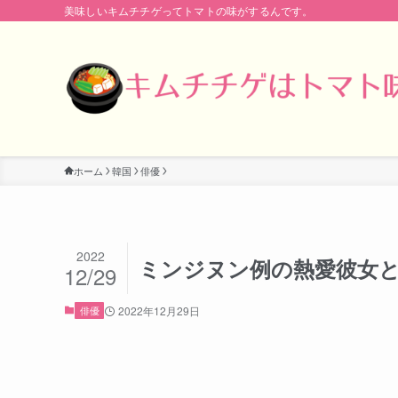
美味しいキムチチゲってトマトの味がするんです。
ホーム
韓国
俳優
2022
ミンジヌン例の熱愛彼女
12/29
俳優
2022年12月29日