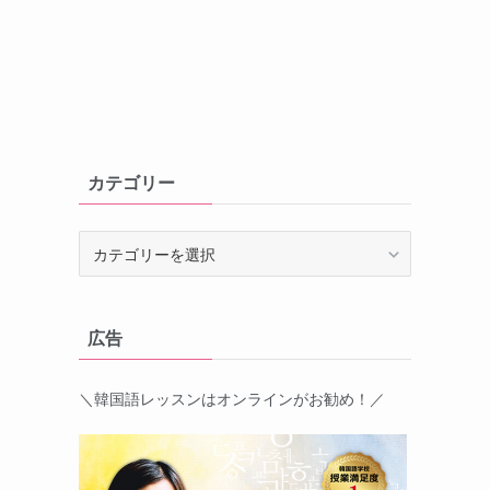
カテゴリー
カ
テ
ゴ
リ
広告
ー
＼韓国語レッスンはオンラインがお勧め！／