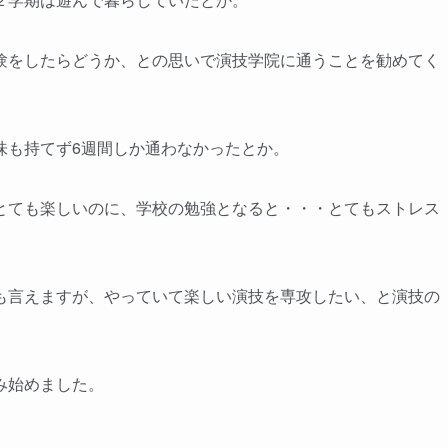
験をしたらどうか、との思いで演技学院に通うことを勧めてく
味も持てず6週間しか通わなかったとか。
とても楽しいのに、学校の勉強となると・・・とてもストレス
も言えますが、やっていて楽しい演技を専攻したい、と演技の
み始めました。