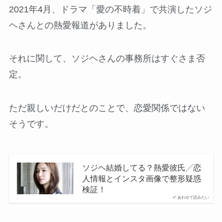
2021年4月、ドラマ「愛の不時着」で共演したソジ
ヘさんとの熱愛報道がありました。
それに関して、ソジヘさんの事務所はすぐさま否
定。
ただ親しいだけだとのことで、恋愛関係ではない
そうです。
ソジヘ結婚してる？熱愛彼氏╱恋
人情報とインスタ画像で整形疑惑
検証！
あわせて読みたい