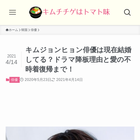
ホーム
韓国
俳優
キムジョンヒョン俳優は現在結婚
2021
してる？ドラマ降板理由と愛の不
4/14
時着復帰まで！
2020年5月23日
2021年4月14日
俳優