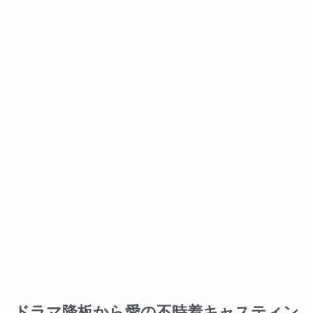
ドラマ降板から愛の不時着キャスティン