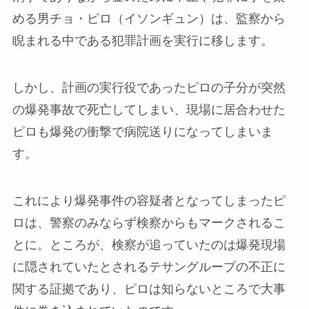
める男チョ・ピロ（イソンギュン）は、監察から
睨まれる中である犯罪計画を実行に移します。
しかし、計画の実行役であったピロの子分が突然
の爆発事故で死亡してしまい、現場に居合わせた
ピロも爆発の衝撃で病院送りになってしまいま
す。
これにより爆発事件の容疑者となってしまったピ
ロは、警察のみならず検察からもマークされるこ
とに。ところが、検察が追っていたのは爆発現場
に隠されていたとされるテサングループの不正に
関する証拠であり、ピロは知らないところで大事