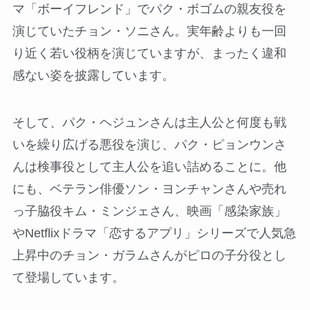
マ「ボーイフレンド」でパク・ボゴムの親友役を
演じていたチョン・ソニさん。実年齢よりも一回
り近く若い役柄を演じていますが、まったく違和
感ない姿を披露しています。
そして、パク・ヘジュンさんは主人公と何度も戦
いを繰り広げる悪役を演じ、パク・ピョンウンさ
んは検事役として主人公を追い詰めることに。他
にも、ベテラン俳優ソン・ヨンチャンさんや売れ
っ子脇役キム・ミンジェさん、映画「感染家族」
やNetflixドラマ「恋するアプリ」シリーズで人気急
上昇中のチョン・ガラムさんがピロの子分役とし
て登場しています。