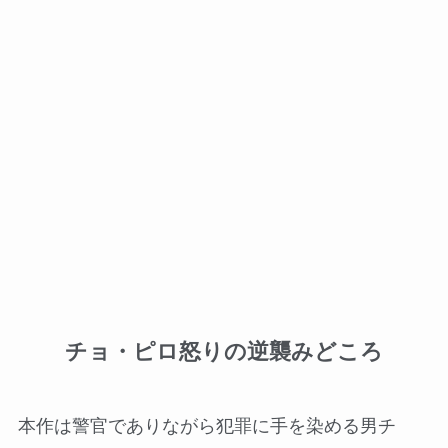
チョ・ピロ怒りの逆襲みどころ
本作は警官でありながら犯罪に手を染める男チ