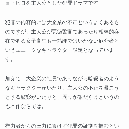
ョ・ピロを主人公とした犯罪ドラマです。
犯罪の内容的には大企業の不正というよくあるも
のですが、主人公が悪徳警官であったり相棒的存
在である女子高生も一筋縄ではいかない厄介者と
いうユニークなキャラクター設定となっていま
す。
加えて、大企業の社員でありながら暗殺者のよう
なキャラクターがいたり、主人公の不正を暴こう
とする監察がいたりと、周りが敵だらけというの
も本作ならでは。
権力者からの圧力に負けず犯罪の証拠を掴むとい