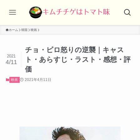
ホーム
韓国
映画
チョ・ピロ怒りの逆襲｜キャス
2021
ト・あらすじ・ラスト・感想・評
4/11
価
2021年4月11日
映画