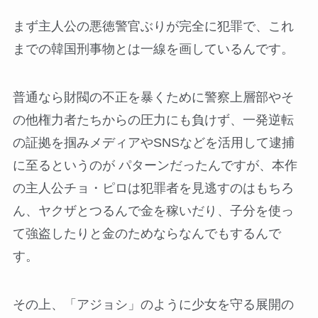
まず主人公の悪徳警官ぶりが完全に犯罪で、これ
までの韓国刑事物とは一線を画しているんです。
普通なら財閥の不正を暴くために警察上層部やそ
の他権力者たちからの圧力にも負けず、一発逆転
の証拠を掴みメディアやSNSなどを活用して逮捕
に至るというのが パターンだったんですが、本作
の主人公チョ・ピロは犯罪者を見逃すのはもちろ
ん、ヤクザとつるんで金を稼いだり、子分を使っ
て強盗したりと金のためならなんでもするんで
す。
その上、「アジョシ」のように少女を守る展開の