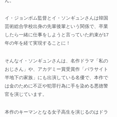
ん。
イ・ジョンボム監督とイ・ソンギュンさんは韓国
芸術総合学校出身の先輩後輩という関係で、卒業
したら一緒に仕事をしようと言っていた約束が17
年の年を経て実現することに！
そんなイ・ソンギュンさんは、名作ドラマ「私の
おじさん」や、アカデミー賞受賞作「パラサイト
半地下の家族」にも出演している名優で、本作で
は金のために不正や犯罪行為に手を染める悪徳警
官を演じています。
本作のキーマンとなる女子高生を演じるのはドラ