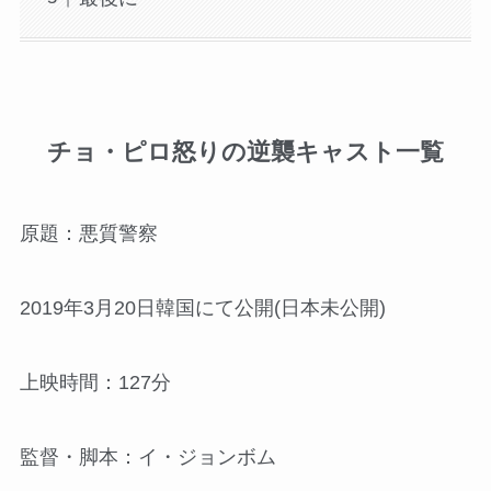
チョ・ピロ怒りの逆襲キャスト一覧
原題：悪質警察
2019年3月20日韓国にて公開(日本未公開)
上映時間：127分
監督・脚本：イ・ジョンボム