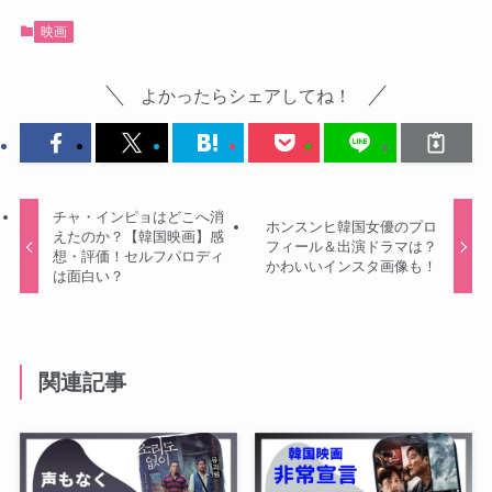
映画
よかったらシェアしてね！
チャ・インピョはどこへ消
ホンスンヒ韓国女優のプロ
えたのか？【韓国映画】感
フィール＆出演ドラマは？
想・評価！セルフパロディ
かわいいインスタ画像も！
は面白い？
関連記事