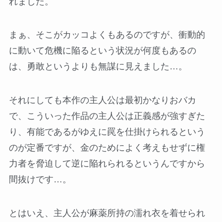
れました。
まぁ、そこがカッコよくもあるのですが、衝動的
に動いて危機に陥るという状況が何度もあるの
は、勇敢というよりも無謀に見えました…。
それにしても本作の主人公は最初かなりおバカ
で、こういった作品の主人公は正義感が強すぎた
り、有能であるがゆえに罠を仕掛けられるという
のが定番ですが、金のためによく考えもせずに権
力者を脅迫して逆に陥れられるというんですから
間抜けです…。
とはいえ、主人公が麻薬所持の濡れ衣を着せられ