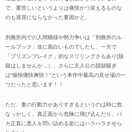
で、重苦しいというよりは痛快かつ笑えるものな
のも退屈にならなかった要因かと。
刑務所内での人間模様や勢力争いは「刑務所のル
ールブック」並に面白いものでしたし、一方で
「プリズンブレイク」的なスリリングさもあり(脱
獄はしませんが…）、さらに主人公の脱獄騒ぎ
は“愉快痛快爽快！”という本作中最高の見せ場の一
つだったと思います！！
ただ、妻の行動力がありすぎるというのは時に危
なっかしく、真正面から危険に飛び込んだり、バ
カ正直に悪人を問い詰める姿にはハラハラさせら