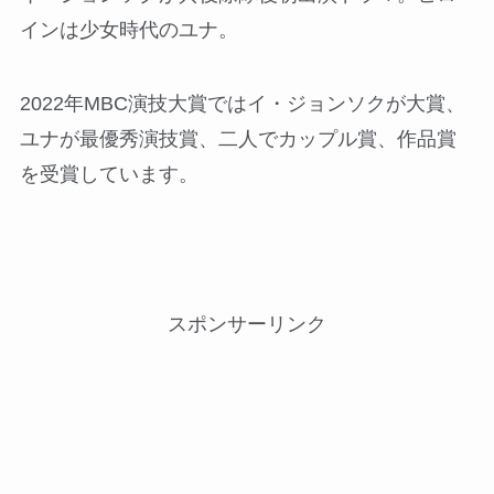
インは少女時代のユナ。
2022年MBC演技大賞ではイ・ジョンソクが大賞、
ユナが最優秀演技賞、二人でカップル賞、作品賞
を受賞しています。
スポンサーリンク