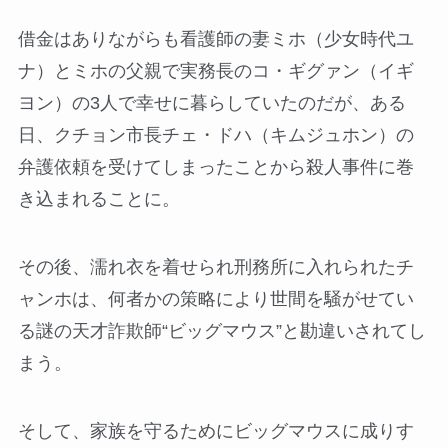
借金はありながらも看護師の妻ミホ（少女時代ユ
ナ）とミホの父親で実務長のコ・ギグァン（イギ
ヨン）の3人で幸せに暮らしていたのだが、ある
日、クチョン市長チェ・ドハ（キムジュホン）の
弁護依頼を受けてしまったことから殺人事件に巻
き込まれることに。
その後、濡れ衣を着せられ刑務所に入れられたチ
ャンホは、何者かの策略により世間を騒がせてい
る謎の天才詐欺師“ビッグマウス”と勘違いされてし
まう。
そして、家族を守るためにビッグマウスに成りす