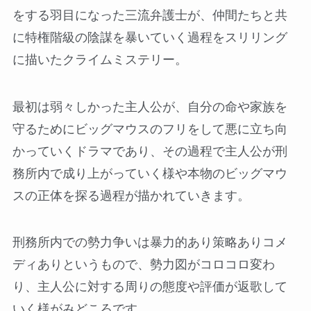
をする羽目になった三流弁護士が、仲間たちと共
に特権階級の陰謀を暴いていく過程をスリリング
に描いたクライムミステリー。
最初は弱々しかった主人公が、自分の命や家族を
守るためにビッグマウスのフリをして悪に立ち向
かっていくドラマであり、その過程で主人公が刑
務所内で成り上がっていく様や本物のビッグマウ
スの正体を探る過程が描かれていきます。
刑務所内での勢力争いは暴力的あり策略ありコメ
ディありというもので、勢力図がコロコロ変わ
り、主人公に対する周りの態度や評価が返歌して
いく様がみどころです。