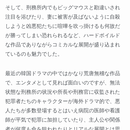
そして、刑務所内でもビッグマウスと勘違いされ
注目を浴びたり、妻に被害が及ばないように自殺
しようと凶悪犯たちに喧嘩を吹っ掛けるも何故だ
が勝ってしまい恐れられるなど、ハードボイルド
な作品でありながらコミカルな展開が盛り込まれ
ているのも魅力でした。
最近の韓国ドラマの中ではかなり荒唐無稽な作品
で、エンタメとして見れば面白いのですが、無法
状態な刑務所の状況や所長や刑務官に収監された
犯罪者たちのキャラクターが海外ドラマ的で、悪
人たちが多数登場するとはいえ病院の医師や看護
師が平気で犯罪に加担していたり、主人公や関係
者が何度も命を狙われたりとリアルな展開とは思