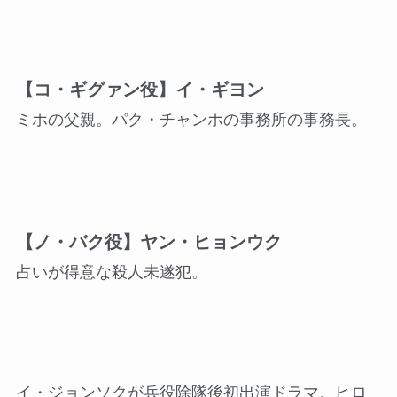
【コ・ギグァン役】イ・ギヨン
ミホの父親。パク・チャンホの事務所の事務長。
【ノ・バク役】ヤン・ヒョンウク
占いが得意な殺人未遂犯。
イ・ジョンソクが兵役除隊後初出演ドラマ。ヒロ