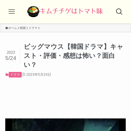
ホーム
韓国
ドラマ
ビッグマウス【韓国ドラマ】キャ
2023
スト・評価・感想は怖い？面白
5/24
い？
2023年5月24日
ドラマ