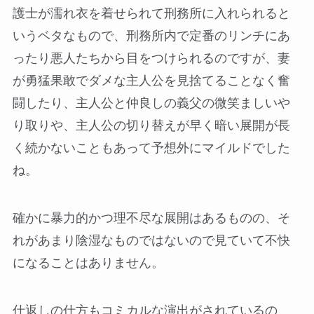
護士が濡れ衣を着せられて刑務所に入れられると
いうベタなもので、刑務所内で定番のリンチにあ
ったり悪人たちから目をつけられるのですが、妻
が勇猛果敢でダメな主人公を見捨てることなく奮
闘したり、主人公と仲良しの義父の微笑ましいや
り取りや、主人公の切り替えが早く暗い展開が長
く続かないこともあって予想外にマイルドでした
ね。
確かに暴力的かつ理不尽な展開はあるものの、そ
れがあまり陰湿なものではないので見ていて不快
になることはありません。
仕返しの仕方もコミカルな演出がされているの