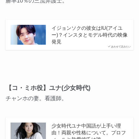
勝率10％の三流弁護士。
イジョンソクの彼女はIU(アイユ
ー)？インスタとモデル時代の映像
発見
あわせて読みたい
【コ・ミホ役】ユナ(少女時代)
チャンホの妻。看護師。
少女時代ユナ中国語が上手い理
由！両親や性格について。プロフ